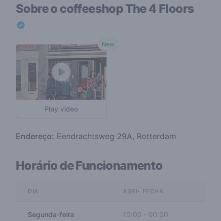
Sobre o coffeeshop
The 4 Floors
New
Play video
Endereço:
Eendrachtsweg 29A, Rotterdam
Horário de Funcionamento
DIA
ABRI- FECHA
Segunda-feira
10:00
-
00:00