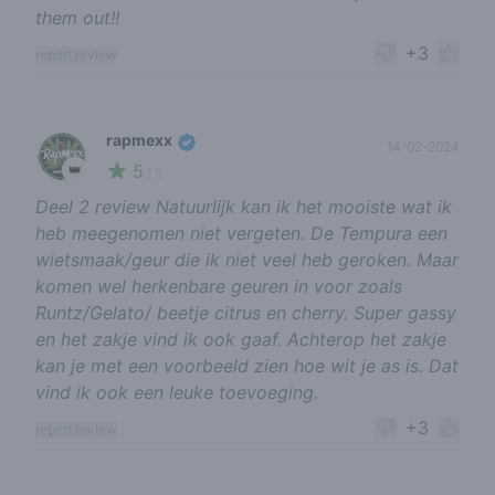
them out!!
+3
report review
rapmexx
14-02-2024
5
👑
/ 5
Deel 2 review Natuurlijk kan ik het mooiste wat ik
heb meegenomen niet vergeten. De Tempura een
wietsmaak/geur die ik niet veel heb geroken. Maar
komen wel herkenbare geuren in voor zoals
Runtz/Gelato/ beetje citrus en cherry. Super gassy
en het zakje vind ik ook gaaf. Achterop het zakje
kan je met een voorbeeld zien hoe wit je as is. Dat
vind ik ook een leuke toevoeging.
+3
report review