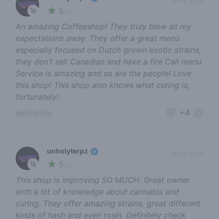
12-02-2024
5
🚀
/ 5
An amazing Coffeeshop! They truly blew all my
expectations away. They offer a great menu
especially focused on Dutch grown exotic strains,
they don’t sell Canadian and have a fire Cali menu.
Service is amazing and so are the people! Love
this shop! This shop also knows what curing is,
fortunately!
+4
report review
unholyterpz
24-02-2024
5
🚀
/ 5
This shop is improving SO MUCH. Great owner
with a lot of knowledge about cannabis and
curing. They offer amazing strains, great different
kinds of hash and even rosin. Definitely check