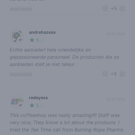
+5
report review
andrehazess
14-01-2024
5
🌱
/ 5
Echte aanrader! hele vriendelijke en
gepassioneerde personeel. De producten die ze
aanbieden stelt je niet teleur.
+5
report review
redeyess
14-01-2024
5
🌱
/ 5
This coffeeshop was really amazing!!!! Staff was
very nice, They know a lot about the products. I
tried the Tee Time cali from Burning Rope Pharms