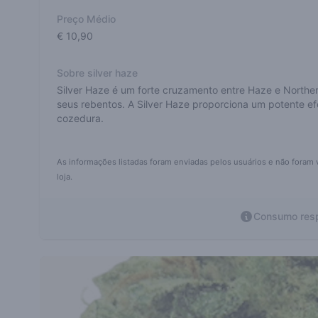
Preço Médio
€ 10,90
Sobre silver haze
Silver Haze é um forte cruzamento entre Haze e Norther
seus rebentos. A Silver Haze proporciona um potente efe
cozedura.
As informações listadas foram enviadas pelos usuários e não foram 
loja.
Consumo resp