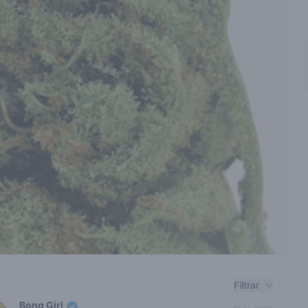
nt reviews
Filtrar
Bong Girl