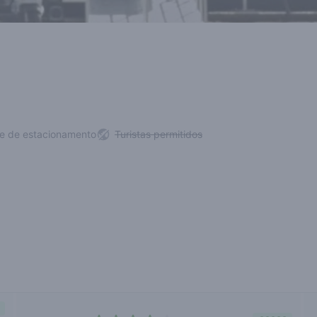
de de estacionamento
Turistas permitidos