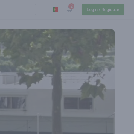
2
View notifications
Login / Registrar