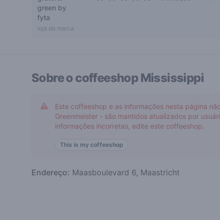
5 out of 5 stars
green by
fyta
loja da marca
Sobre o coffeeshop
Mississippi
Este coffeeshop e as informações nesta página não
Greenmeister - são mantidos atualizados por usuá
informações incorretas, edite este coffeeshop.
This is my coffeeshop
Endereço:
Maasboulevard 6, Maastricht