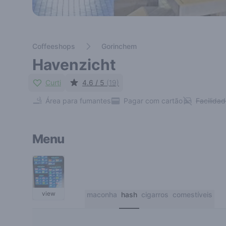
Coffeeshops
Gorinchem
Havenzicht
Curti
4.6 / 5
(19)
Área para fumantes
Pagar com cartão
Facilida
Menu
view
maconha
hash
cigarros
comestíveis