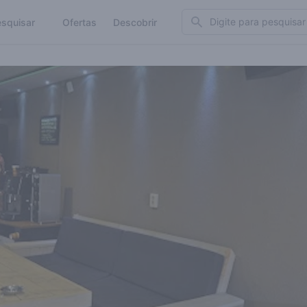
Search
squisar
Ofertas
Descobrir