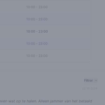
10:00
-
23:00
10:00
-
23:00
10:00
-
23:00
10:00
-
23:00
10:00
-
23:00
Filtrar
02-10-2024
ven wat op te halen. Alleen jammer van het betaald