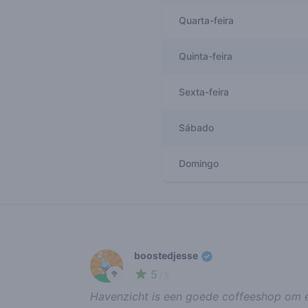
Quarta-feira
Quinta-feira
Sexta-feira
Sábado
Domingo
Recent reviews
boostedjesse
5
🥦
/ 5
Havenzicht is een goede coffeeshop om e