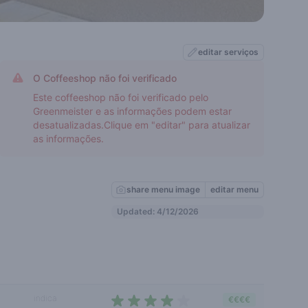
editar serviços
O Coffeeshop não foi verificado
Este coffeeshop não foi verificado pelo
Greenmeister e as informações podem estar
desatualizadas.Clique em "editar" para atualizar
as informações.
share menu image
editar menu
Updated: 4/12/2026
indica
€€€€