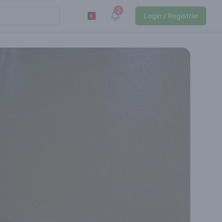
2
View notifications
Login / Registrar