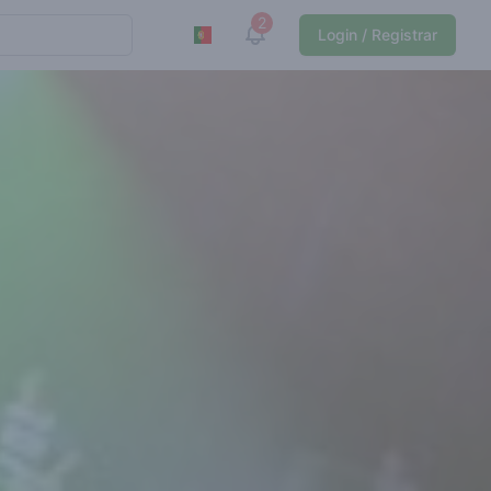
2
View notifications
Login / Registrar