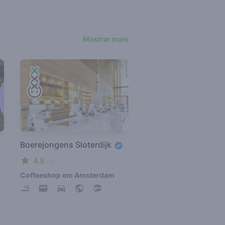
Mostrar mais
Boerejongens Sloterdijk
4.8
/ 5
Coffeeshop em Amsterdam