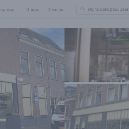
Search
squisar
Ofertas
Descobrir