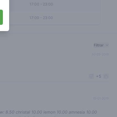
17:00
-
23:00
17:00
-
23:00
Filtrar
30-03-2019
+5
15-01-2019
dow: 8.50 christal 10.00 lemon 10.00 amnesia 10.00