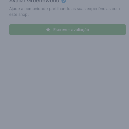
Avaliar
Groenewoud
Ajude a comunidade partilhando as suas experiências com
este shop.
Escrever avaliação