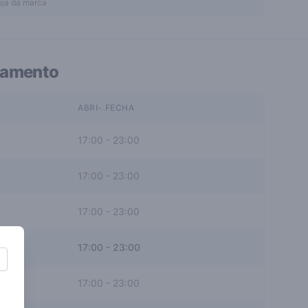
oja da marca
namento
ABRI- FECHA
17:00
-
23:00
17:00
-
23:00
17:00
-
23:00
17:00
-
23:00
17:00
-
23:00