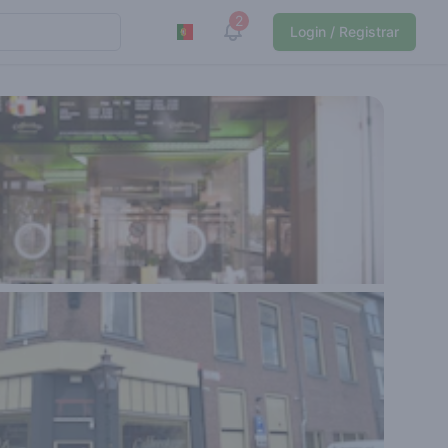
2
View notifications
Login / Registrar