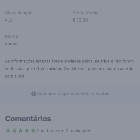
Classificação
Preço Médio
4.3
€ 12,30
Marca
várias
As informações listadas foram enviadas pelos usuários e não foram
verificadas pelo Greenmeister. Os detalhes podem variar de acordo
com a loja.
Consumo responsável de cannabis
Comentários
Com base em 0 avaliações
4.3 out of 5 stars