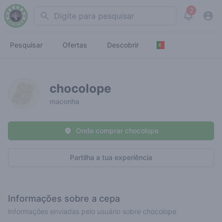
2
Search
View noti
Pesquisar
Ofertas
Descobrir
chocolope
maconha
Onde comprar chocolope
Partilha a tua experiência
Informações sobre a cepa
Informações enviadas pelo usuário sobre chocolope