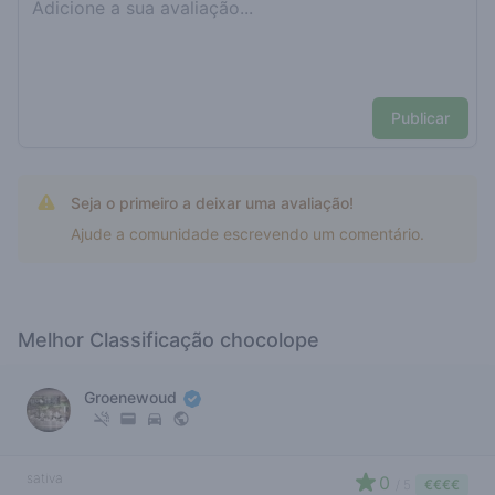
Publicar
Seja o primeiro a deixar uma avaliação!
Ajude a comunidade escrevendo um comentário.
Melhor Classificação chocolope
Groenewoud
sativa
0
/ 5
€€€€