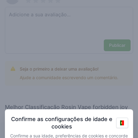
Pick a rating
Write review
Publicar
Seja o primeiro a deixar uma avaliação!
Ajude a comunidade escrevendo um comentário.
Melhor Classificação Rosin Vape forbidden joy
by Q Farms
Confirme as configurações de idade e
cookies
Paradijs
Confirme a sua idade, preferências de cookies e concorde