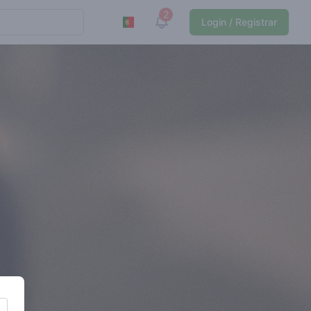
2
View notifications
Login / Registrar