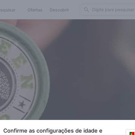
Search
squisar
Ofertas
Descobrir
Confirme as configurações de idade e