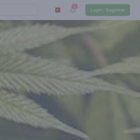
2
View notifications
Login / Registrar