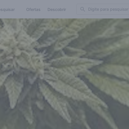
Search
squisar
Ofertas
Descobrir