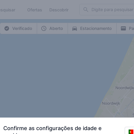
Search
squisar
Ofertas
Descobrir
Verificado
Aberto
Estacionamento
Pa
Confirme as configurações de idade e