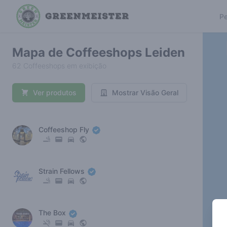
Pe
Mapa de Coffeeshops Leiden
62 Coffeeshops em exibição
Ver produtos
Mostrar Visão Geral
Coffeeshop Fly
Strain Fellows
The Box