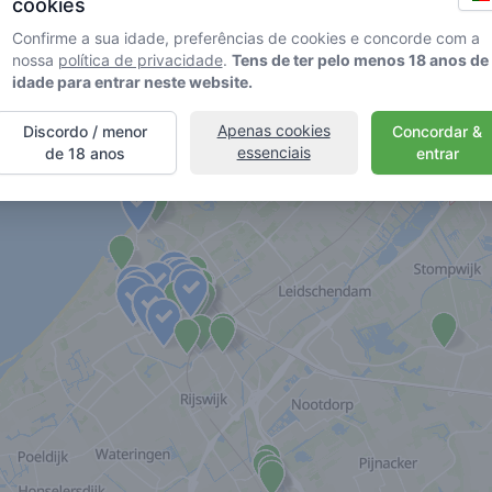
cookies
Confirme a sua idade, preferências de cookies e concorde com a
nossa
política de privacidade
.
Tens de ter pelo menos 18 anos de
idade para entrar neste website.
Apenas cookies
Discordo / menor
Concordar &
essenciais
de 18 anos
entrar