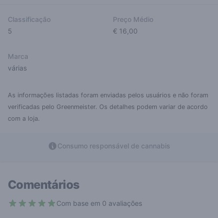
Classificação
Preço Médio
5
€ 16,00
Marca
várias
As informações listadas foram enviadas pelos usuários e não foram
verificadas pelo Greenmeister. Os detalhes podem variar de acordo
com a loja.
Consumo responsável de cannabis
Comentários
Com base em 0 avaliações
5 out of 5 stars