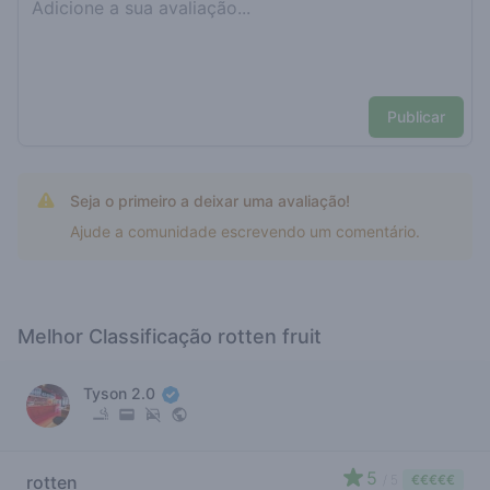
Publicar
Seja o primeiro a deixar uma avaliação!
Ajude a comunidade escrevendo um comentário.
Melhor Classificação rotten fruit
Tyson 2.0
5
rotten
/ 5
€€€€€