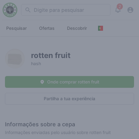
2
Search
View noti
Pesquisar
Ofertas
Descobrir
rotten fruit
hash
Onde comprar rotten fruit
Partilha a tua experiência
Informações sobre a cepa
Informações enviadas pelo usuário sobre rotten fruit