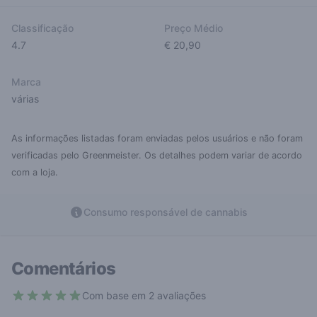
Classificação
Preço Médio
4.7
€ 20,90
Marca
várias
As informações listadas foram enviadas pelos usuários e não foram
verificadas pelo Greenmeister. Os detalhes podem variar de acordo
com a loja.
Consumo responsável de cannabis
Comentários
Com base em 2 avaliações
5 out of 5 stars