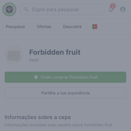
2
Search
View noti
Pesquisar
Ofertas
Descobrir
Forbidden fruit
hash
Onde comprar Forbidden fruit
Partilha a tua experiência
Informações sobre a cepa
Informações enviadas pelo usuário sobre Forbidden fruit