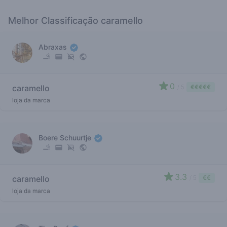
Melhor Classificação caramello
Abraxas
0
caramello
/ 5
€€€€€
loja da marca
Boere Schuurtje
3.3
caramello
/ 5
€€
loja da marca