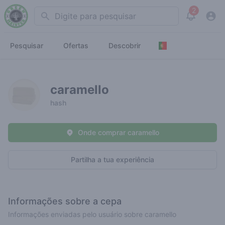
2
Search
View noti
Pesquisar
Ofertas
Descobrir
caramello
hash
Onde comprar caramello
Partilha a tua experiência
Informações sobre a cepa
Informações enviadas pelo usuário sobre caramello