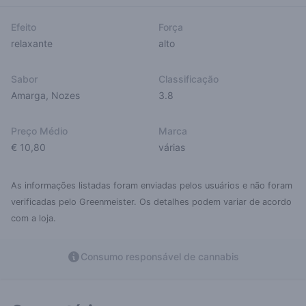
Efeito
Força
relaxante
alto
Sabor
Classificação
Amarga
,
Nozes
3.8
Preço Médio
Marca
€ 10,80
várias
As informações listadas foram enviadas pelos usuários e não foram
verificadas pelo Greenmeister. Os detalhes podem variar de acordo
com a loja.
Consumo responsável de cannabis