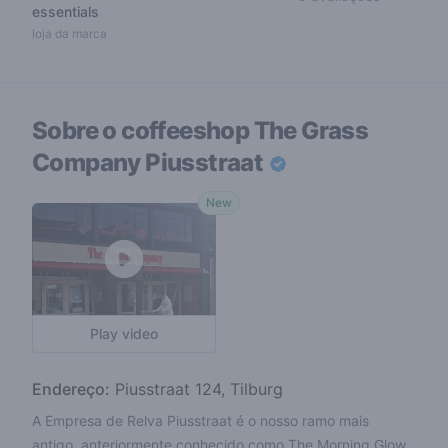
essentials
loja da marca
Sobre o coffeeshop
The Grass
Company Piusstraat
New
Play video
Endereço:
Piusstraat 124, Tilburg
A Empresa de Relva Piusstraat é o nosso ramo mais
antigo, anteriormente conhecido como The Morning Glow.