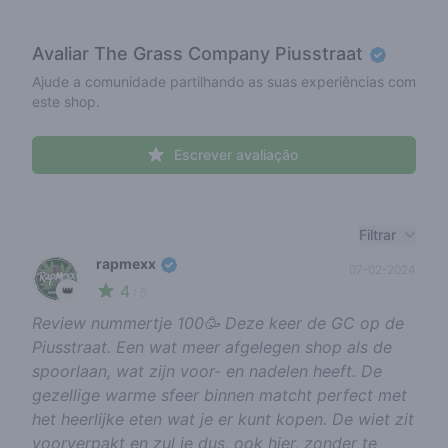
Avaliar
The Grass Company Piusstraat
Ajude a comunidade partilhando as suas experiências com
este shop.
Escrever avaliação
Recent reviews
Filtrar
rapmexx
07-02-2024
4
👑
/ 5
Review nummertje 100🥳 Deze keer de GC op de
Piusstraat. Een wat meer afgelegen shop als de
spoorlaan, wat zijn voor- en nadelen heeft. De
gezellige warme sfeer binnen matcht perfect met
het heerlijke eten wat je er kunt kopen. De wiet zit
voorverpakt en zul je dus, ook hier, zonder te