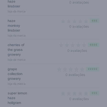
haze
0 out of 5 
0 avaliações
linsboer
loja da marca
haze
€€€
monkey
0 out of 5 
0 avaliações
linsboer
loja da marca
cherries of
€€€€
the grass
0 out of 5 s
0 avaliações
growery
loja da marca
grape
€€€€€
collection
0 out of 5 sta
0 avaliações
growery
loja da marca
super lemon
€€€
haze
0 out of 5 
0 avaliações
holigram