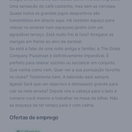
Uma sensação de café castanho, mas sem as cervejas.
Quase todos os grandes jogos desportivos são
transmitidos em directo aqui. Há também espaço para
relaxar no exterior num espaçoso jardim com um
agradável terraço. Está muito frio lá fora? Arregace as
mangas em frente ao alvo de dardos!
Se está a falar de uma noite antiga e familiar, a The Grass
Company Piusstraat é definitivamente imperdível. É
perfeito para relaxar sozinho ou socializar em conjunto.
Que venha como vem. Quer ver a sua pontuação favorita
no clube? Totalmente bem. A televisão está sempre
ligada! Será que um objectivo é demasiado grande para
cair na rede errada? Depois vire a cabeça para o lado e
comece você mesmo a trabalhar na mesa de bilhar. Não
se esqueça de ter tempo para ir com calma.
Ofertas de emprego
💸 Coffeejobs