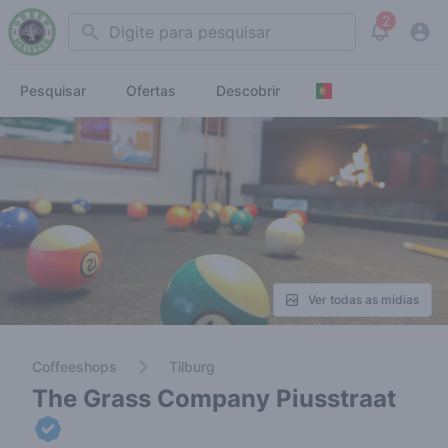
2
Search
View noti
Pesquisar
Ofertas
Descobrir
Ver todas as mídias
Coffeeshops
Tilburg
The Grass Company Piusstraat