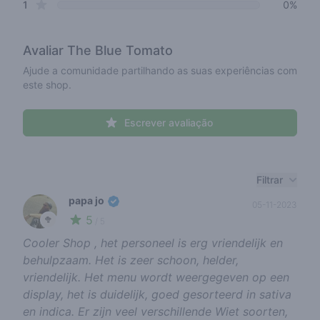
star reviews
1
0%
Avaliar
The Blue Tomato
Ajude a comunidade partilhando as suas experiências com
este shop.
Escrever avaliação
Recent reviews
Filtrar
papa jo
05-11-2023
5
🥦
/ 5
Cooler Shop , het personeel is erg vriendelijk en
behulpzaam. Het is zeer schoon, helder,
vriendelijk. Het menu wordt weergegeven op een
display, het is duidelijk, goed gesorteerd in sativa
en indica. Er zijn veel verschillende Wiet soorten,