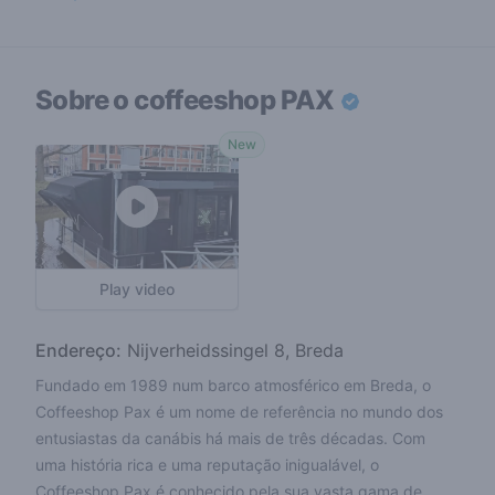
Sobre o coffeeshop
PAX
New
Play video
Endereço:
Nijverheidssingel 8, Breda
Fundado em 1989 num barco atmosférico em Breda, o
Coffeeshop Pax é um nome de referência no mundo dos
entusiastas da canábis há mais de três décadas. Com
uma história rica e uma reputação inigualável, o
Coffeeshop Pax é conhecido pela sua vasta gama de