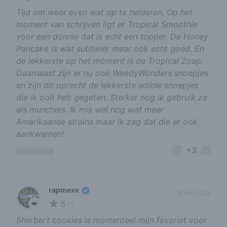
Tijd om weer even wat op te helderen. Op het
moment van schrijven ligt er Tropical Smoothie
voor een donnie dat is echt een topper. De Honey
Pancake is wat subtieler maar ook echt goed. En
de lekkerste op het moment is de Tropical Zoap.
Daarnaast zijn er nu ook WeedyWonders snoepjes
en zijn dit oprecht de lekkerste edible snoepjes
die ik ooit heb gegeten. Sterker nog ik gebruik ze
als munchies. Ik mis wel nog wat meer
Amerikaanse strains maar ik zag dat die er ook
aankwamen!
+3
report review
rapmexx
14-04-2024
5
👑
/ 5
Sherbert cookies is momenteel mijn favoriet voor