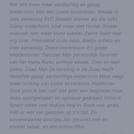
Net iets meer meer aardachtig en gassy
ondertoon. Met een zoete boventoon. Smaak is
zeer aanwezig Rs11 Smaakt sterker als die ruikt.
Gassy ondertoon, zoet maar niet teveel. Smaak
overvalt niet, maar komt subtiel. Zwirlz Ruikt heel
erg zoet. Prikkelend in de neus. Beetje scherp en
zeer aanwezig. Zoete boventoon. En gassy
middentonen. Twizzler Mijn persoonlijk favoriet
van het menu Runtz achtige smaak. Zoet en heel
gassy. Zoap Mijn 2e lieveling is de Zoap heeft
dezelfde gassy aardachtige ondertoon Maar neigt
meer richting zijn zoete boventoon. Hashlover
Gold joint Ik ben zelf niet echt een hasjroker maar
deze opengemaakt en opnieuw gedraaid (Vind ik
fijner) zaten veel stukjes hasj in. Rook ook goed.
Heb er wel van genoten op z'n tijd. De
bovenstaande soortjes zijn gerookt met en
zonder tabak, en een active filter.