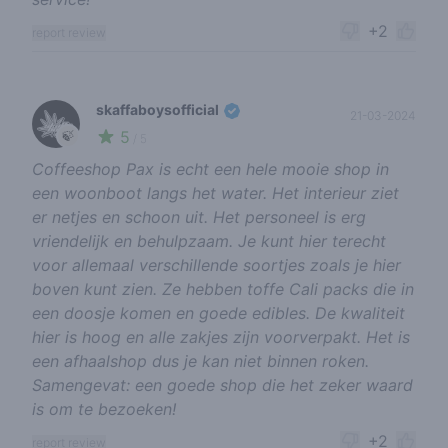
+2
report review
skaffaboysofficial
21-03-2024
5
🍃
/ 5
Coffeeshop Pax is echt een hele mooie shop in
een woonboot langs het water. Het interieur ziet
er netjes en schoon uit. Het personeel is erg
vriendelijk en behulpzaam. Je kunt hier terecht
voor allemaal verschillende soortjes zoals je hier
boven kunt zien. Ze hebben toffe Cali packs die in
een doosje komen en goede edibles. De kwaliteit
hier is hoog en alle zakjes zijn voorverpakt. Het is
een afhaalshop dus je kan niet binnen roken.
Samengevat: een goede shop die het zeker waard
is om te bezoeken!
+2
report review