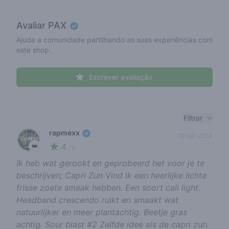
Avaliar
PAX
Ajude a comunidade partilhando as suas experiências com
este shop.
Escrever avaliação
Recent reviews
Filtrar
rapmexx
02-03-2024
4
👑
/ 5
Ik heb wat gerookt en geprobeerd het voor je te
beschrijven; Capri Zun Vind ik een heerlijke lichte
frisse zoete smaak hebben. Een soort cali light.
Headband crescendo ruikt en smaakt wat
natuurlijker en meer plantachtig. Beetje gras
achtig. Sour blast #2 Zelfde idee als de capri zun.