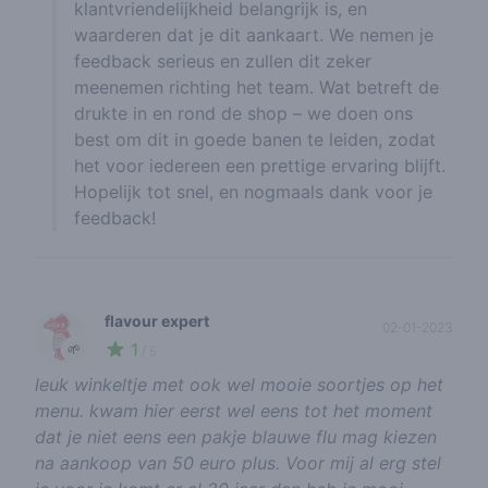
klantvriendelijkheid belangrijk is, en
waarderen dat je dit aankaart. We nemen je
feedback serieus en zullen dit zeker
meenemen richting het team. Wat betreft de
drukte in en rond de shop – we doen ons
best om dit in goede banen te leiden, zodat
het voor iedereen een prettige ervaring blijft.
Hopelijk tot snel, en nogmaals dank voor je
feedback!
flavour expert
02-01-2023
1
🌱
/ 5
leuk winkeltje met ook wel mooie soortjes op het
menu. kwam hier eerst wel eens tot het moment
dat je niet eens een pakje blauwe flu mag kiezen
na aankoop van 50 euro plus. Voor mij al erg stel