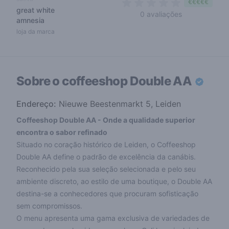
€€€€€
great white
0 out of 5 sta
0 avaliações
amnesia
loja da marca
Sobre o coffeeshop
Double AA
Endereço:
Nieuwe Beestenmarkt 5, Leiden
Coffeeshop Double AA - Onde a qualidade superior
encontra o sabor refinado
Situado no coração histórico de Leiden, o Coffeeshop
Double AA define o padrão de excelência da canábis.
Reconhecido pela sua seleção selecionada e pelo seu
ambiente discreto, ao estilo de uma boutique, o Double AA
destina-se a conhecedores que procuram sofisticação
sem compromissos.
O menu apresenta uma gama exclusiva de variedades de