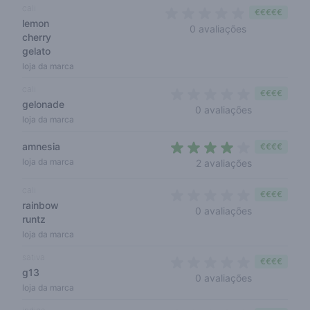
cali
€€€€€
lemon
0 out of 5 sta
0 avaliações
cherry
gelato
loja da marca
cali
€€€€
gelonade
0 out of 5 s
0 avaliações
loja da marca
amnesia
€€€€
4 out of 5 s
loja da marca
2 avaliações
cali
€€€€
rainbow
0 out of 5 s
0 avaliações
runtz
loja da marca
sativa
€€€€
g13
0 out of 5 s
0 avaliações
loja da marca