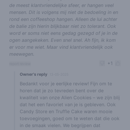
de meest klantvriendelijke sfeer, er hangen veel
mensen. Dit is volgens mij niet de bedoeling in en
rond een coffeeshop hangen. Alleen de lui achter
de balie zijn hierin blijkbaar niet zo tolerant. Ook
word er soms niet eens gedag gezegd of je in de
ogen aangekeken. Even snel snel. Ah fijn, ik kom
er voor me wiet. Maar vind klantvriendelijk ook
meewegen.
+1
report review
Owner's reply
13-05-2025
Bedankt voor je eerlijke review! Fijn om te
horen dat je zo tevreden bent over de
kwaliteit van onze Alien Cookies – we zijn blij
dat het een favoriet van je is gebleven. Ook
Candy Store en Truffle Cake waren mooie
toevoegingen, goed om te weten dat die ook
in de smaak vielen. We begrijpen dat